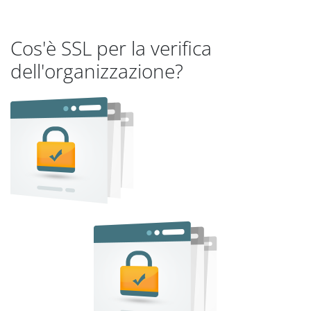
Cos'è SSL per la verifica
dell'organizzazione?