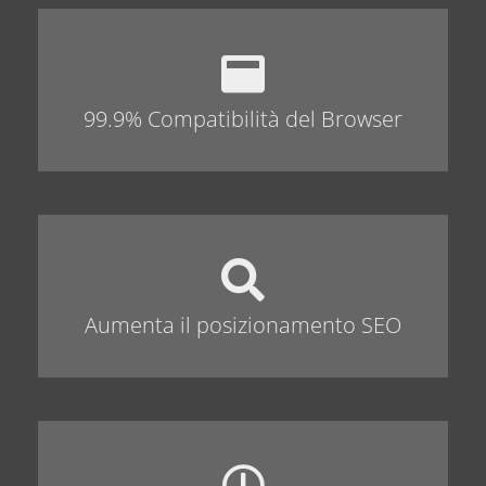
99.9% Compatibilità del Browser
Aumenta il posizionamento SEO