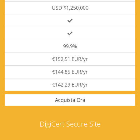
USD $1,250,000
99.9%
€152,51 EUR/yr
€144,85 EUR/yr
€142,29 EUR/yr
Acquista Ora
DigiCert Secure Site