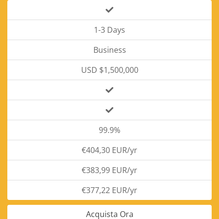
1-3 Days
Business
USD $1,500,000
99.9%
€404,30 EUR/yr
€383,99 EUR/yr
€377,22 EUR/yr
Acquista Ora