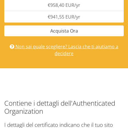
€958,40 EUR/yr
€941,55 EUR/yr
Acquista Ora
Non sai quale scegliere? Lascia che ti aiutiamo a
decidere
Contiene i dettagli dell'Authenticated
Organization
I dettagli del certificato indicano che il tuo sito