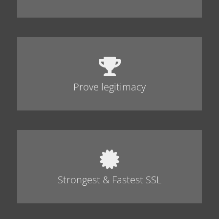
Prove legitimacy
Strongest & Fastest SSL