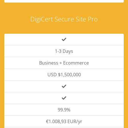
DigiCert Secure Site Pro
1-3 Days
Business + Ecommerce
USD $1,500,000
99.9%
€1.008,93 EUR/yr