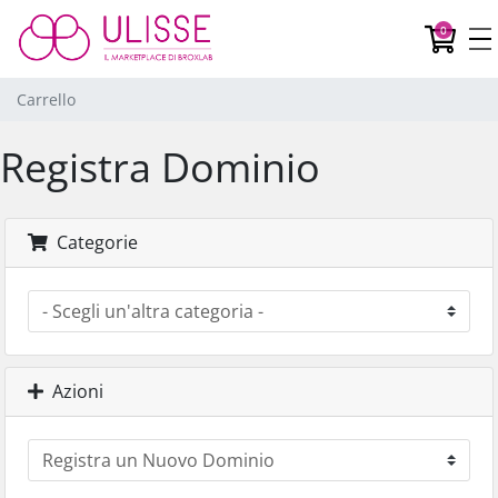
Car
0
Carrello
Registra Dominio
Categorie
Azioni