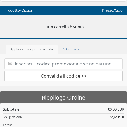
Prodotto/Opzioni
Prezzo/Ciclo
Il tuo carrello è vuoto
Applica codice promozionale
IVA stimata
Convalida il codice >>
Riepilogo Ordine
Subtotale
€0,00 EUR
IVA @ 22.00%
€0,00 EUR
Totale