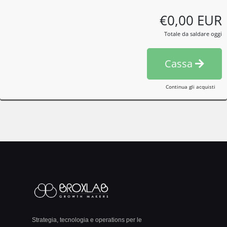
€0,00 EUR
Totale da saldare oggi
Cassa
Continua gli acquisti
Strategia, tecnologia e operations per le