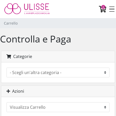
Car
0
Carrello
Controlla e Paga
Categorie
Azioni